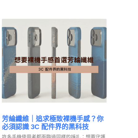
芳綸纖維｜追求極致裸機手感？你
必須認識 3C 配件界的黑科技
許多手機使用者都面臨過同樣的掙扎：想要守護