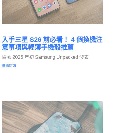
入手三星 S26 前必看！ 4 個換機注
意事項與輕薄手機殼推薦
隨著 2026 年初 Samsung Unpacked 發表
繼續閱讀