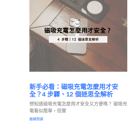
新手必看：磁吸充電怎麼用才安
全？4 步驟、12 個迷思全解析
想知道磁吸充電怎麼用才安全又方便嗎？ 磁吸充
電看似簡單，但實
繼續閱讀