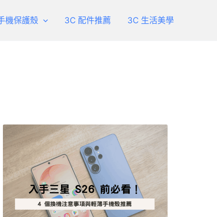
手機保護殼
3C 配件推薦
3C 生活美學