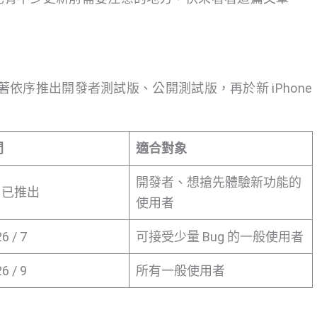
S，接著依序推出開發者測試版、公開測試版，再於新 iPhone
間
適合對象
開發者、想搶先體驗新功能的
 6 已推出
使用者
6 / 7
可接受少量 Bug 的一般使用者
6 / 9
所有一般使用者