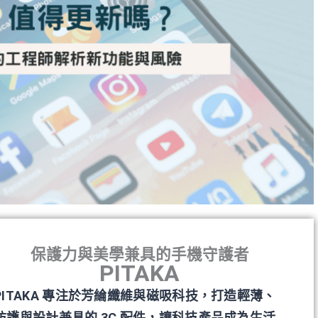
保護力與美學兼具的手機守護者
PITAKA
PITAKA 專注於芳綸纖維與磁吸科技，打造輕薄、
防護與設計兼具的 3C 配件，讓科技產品成為生活