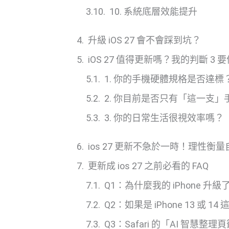
10. 系統底層效能提升
升級 iOS 27 會不會踩到坑？
iOS 27 值得更新嗎？我的判斷 3 要
1. 你的手機硬體規格是否達標
2. 你目前是否只有「這一支」
3. 你的日常生活很視效率嗎？
ios 27 更新不急於一時！理性
更新成 ios 27 之前必看的 FAQ
Q1：為什麼我的 iPhone 升級了
Q2：如果是 iPhone 13 或 
Q3：Safari 的「AI 智