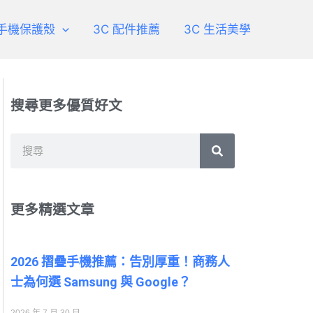
手機保護殼
3C 配件推薦
3C 生活美學
搜尋更多優質好文
搜
尋
更多精選文章
2026 摺疊手機推薦：告別厚重！商務人
士為何選 Samsung 與 Google？
2026 年 7 月 30 日