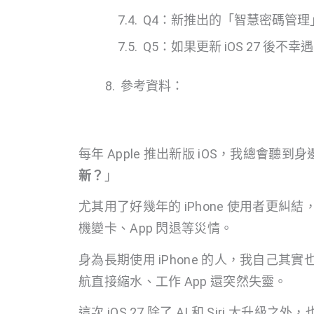
Q4：新推出的「智慧密碼管理
Q5：如果更新 iOS 27 
參考資料：
每年 Apple 推出新版 iOS，我總會聽
新？
」
尤其用了好幾年的 iPhone 使用者更
機變卡、App 閃退等災情。
身為長期使用 iPhone 的人，我自己其
航直接縮水、工作 App 還突然失靈。
這次 iOS 27 除了 AI 和 Siri 