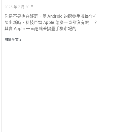
2026 年 7 月 20 日
你是不是也在好奇，當 Android 的摺疊手機每年推
陳出新時，科技巨頭 Apple 怎麼一直都沒有跟上？
其實 Apple 一直醞釀著摺疊手機市場的
閱讀全文 »