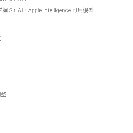
ri AI、Apple Intelligence 可用機型
式
知
由調整
）