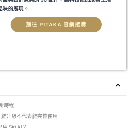
品味的展現。
前往 PITAKA 官網選購
更新時程
 27？能升級不代表能完整使用
 Siri AI？