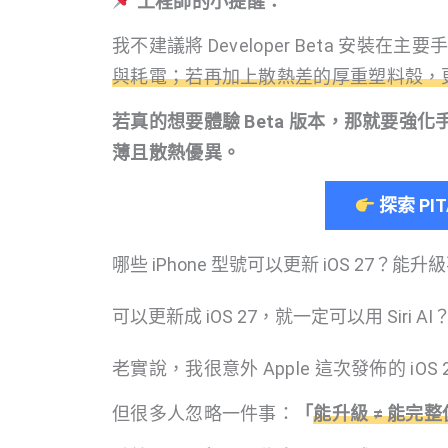
工程師的小提醒：
我不建議將 Developer Beta 安裝在主
與耗電；若再加上散熱差的厚重塑料殼，
若真的想要體驗 Beta 版本，那就要
薄且散熱優異。
探索 P
哪些 iPhone 型號可以更新 iOS 27？
可以更新成 iOS 27，就一定可以用 Siri AI
老實說，我很意外 Apple 這次發佈的 iOS 
但很多人忽略一件事：
「
能升級 ≠ 能完整使