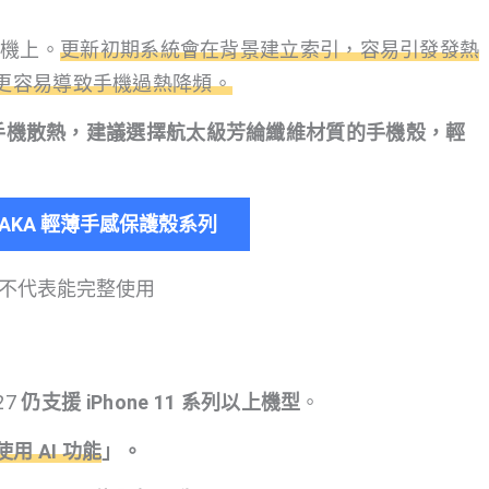
要手機上。
更新初期系統會在背景建立索引，容易引發發熱
更容易導致手機過熱降頻。
強化手機散熱，建議選擇航太級芳綸纖維材質的手機殼，輕
ITAKA 輕薄手感保護殼系列
能升級不代表能完整使用
？
27
仍支援 iPhone 11 系列以上機型
。
用 AI 功能
」。