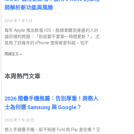
師解析新功能與風險
2026 年 7 月 3 日
每年 Apple 推出新版 iOS，我總會聽到身邊的人討
論同樣的問題：「到底要不要第一時間更新？」 尤
其用了好幾年的 iPhone 使用者更糾結，怕不
閱讀全文 »
本周熱門文章
2026 摺疊手機推薦：告別厚重！商務人
士為何選 Samsung 與 Google？
2026 年 7 月 30 日
想入手摺疊手機，卻不知道 Fold 與 Flip 差在哪？又