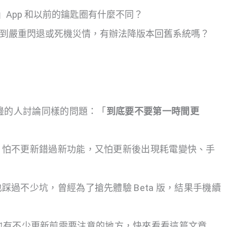
」App 和以前的鑰匙圈有什麼不同？
後不幸遇到嚴重閃退或死機災情，有辦法降版本回舊系統嗎？
到身邊的人討論同樣的問題：「
到底要不要第一時間更
糾結，怕不更新錯過新功能，又怕更新後出現耗電變快、手
實也踩過不少坑，曾經為了搶先體驗 Beta 版，結果手機續
大升級之外，也有不少更新前需要注意的地方，快來看看這篇文章