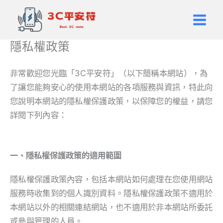
跳
Main
至
Men
主
隱私權政策
要
內
非常歡迎您光臨「3C平安符」（以下簡稱本網站），為
容
了讓您能夠安心的使用本網站的各項服務與資訊，特此向
您說明本網站的隱私權保護政策，以保障您的權益，請您
詳閱下列內容：
一、隱私權保護政策的適用範圍
隱私權保護政策內容，包括本網站如何處理在您使用網站
服務時收集到的個人識別資料。隱私權保護政策不適用於
本網站以外的相關連結網站，也不適用於非本網站所委託
或參與管理的人員。