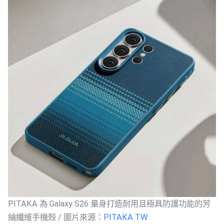
PITAKA 為 Galaxy S26 量身打造耐用且極具防護功能的芳
綸纖維手機殼 / 圖片來源：
PITAKA TW