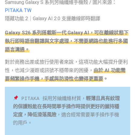
Samsung Galaxy S 系列芳綸纖維手機殼 / 圖片來源：
PITAKA TW
隱藏功能 2｜Galaxy AI 2.0 支援離線即時翻譯
Galaxy S26 系列搭載新一代 Galaxy AI，可在離線狀態下
執行即時語音翻譯與文字處理，不需要網路也能進行多國
語言溝通。
對於商務出差或旅行使用者來說，這項功能大幅提升便利
性，也減少漫遊或訊號不穩帶來的困擾，
由於 AI 功能需
要頻繁操作手機，手感與防滑性也變得更重要
。
 PITAKA 採用芳綸纖維材質，
輕薄且具有紋理
的保護殼能在長時間單手操作時提供更好的握持穩
定度，降低滑落風險
，適合經常需要單手操作手機
的用戶。