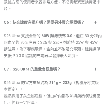
數據方案的使用者來說非常方便，不必再頻繁更換實體卡
片。
Q6：快充速度有提升嗎？需要另外買充電器嗎？
S26 Ultra 支援全新的
60W 超級快充 3.0
，能在 30 分鐘內
回血至約 70% 左右；S26 與 S26+ 則維持 25W 與 45W。
請注意，為了響應環保，盒內並不附贈充電頭，建議選購
支援 PD 3.0 協議的充電器以發揮最大速度。
Q7：S26 Ultra 的重量會很重嗎？
S26 Ultra 的官方重量約為
214g – 233g
（視機身材質版
本而定）。
雖然採用了鈦金屬邊框，但由於內部散熱與鏡頭模組精密
化，仍有一定份量。