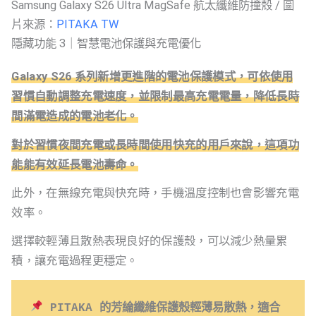
Samsung Galaxy S26 Ultra MagSafe 航太纖維防撞殼 / 圖
片來源：
PITAKA TW
隱藏功能 3｜智慧電池保護與充電優化
Galaxy S26 系列新增更進階的電池保護模式，可依使用
習慣自動調整充電速度，並限制最高充電電量，降低長時
間滿電造成的電池老化。
對於習慣夜間充電或長時間使用快充的用戶來說，這項功
能能有效延長電池壽命。
此外，在無線充電與快充時，手機溫度控制也會影響充電
效率。
選擇較輕薄且散熱表現良好的保護殼，可以減少熱量累
積，讓充電過程更穩定。
PITAKA 的芳綸纖維保護殼輕薄易散熱，適合