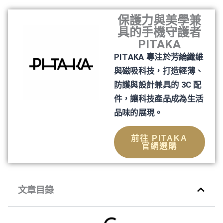
保護力與美學兼
具的手機守護者
PITAKA
PITAKA 專注於芳綸纖維
與磁吸科技，打造輕薄、
防護與設計兼具的 3C 配
件，讓科技產品成為生活
品味的展現。
前往 PITAKA
官網選購
文章目錄