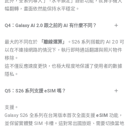
此外，全系列導入了「水平鎖定」錄影功能，就算手機大
幅翻轉，畫面依然能保持水平穩定。
Q4：Galaxy AI 2.0 跟之前的 AI 有什麼不同？
最大的不同在於
「離線運算」
。S26 系列搭載的 AI 2.0 可
以在不連接網路的情況下，執行即時通話翻譯與照片物件
移除。
這不僅反應速度更快，也極大程度地保護了使用者的數據
隱私。
Q5：S26 系列支援 eSIM 嗎？
支援。
Galaxy S26 全系列在台灣版本首次全面支援
eSIM
功能，
並保留實體雙 SIM 卡槽。這對常出國旅遊、需要切換當地