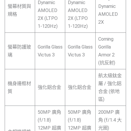
Dynamic
Dynamic
螢幕材質與
Dynamic
AMOLED
AMOLED
規格
AMOLED
2X (LTPO
2X (LTPO
2X
1-120Hz)
1-120Hz)
Corning
螢幕防護玻
Gorilla Glass
Gorilla Glass
Gorilla
璃
Victus 3
Victus 3
Armor 2
(抗反射)
航太級鈦金
機身邊框材
屬 / 強化鋁
強化鋁合金
強化鋁合金
質
合金 (依地
區)
50MP 廣角
50MP 廣角
200MP 廣
(f/1.8)
(f/1.8)
角 (f/1.4 大
12MP 超廣
12MP 超廣
光圈)