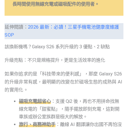
長時間使用無線充電或磁吸配件的使用者。
延伸閱讀：
2026 最新：必讀！三星手機電池健康度維護
SOP
該換新機嗎？Galaxy S26 系列升級的 3 優點、2 缺點
升級亮點：不只是規格提升，更是生活效率的進化
如果你追求的是「科技帶來的便利感」，那麼 Galaxy S26
的升級非常有感，最明顯的改變在於磁吸生態的成熟與 AI
的實用化。
磁吸充電超省心
：支援 Qi2 後，再也不用拼命找無
線充電的「甜蜜點」，隨手擺放即刻充電，這對開
車族或辦公室族群是極大的解放。
旅行、商務神助手
：離線 AI 翻譯讓你出國不再怕沒