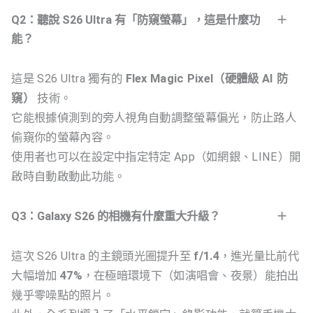
Q2：聽說 S26 Ultra 有「防窺螢幕」，這是什麼功
能？
這是 S26 Ultra 獨有的
Flex Magic Pixel（硬體級 AI 防
窺）
技術。
它能根據偵測到的旁人視角自動調整螢幕偏光，防止路人
偷窺你的螢幕內容。
使用者也可以在設定中指定特定 App（如網銀、LINE）開
啟時自動啟動此功能。
Q3：Galaxy S26 的相機有什麼重大升級？
這次 S26 Ultra 的主鏡頭光圈提升至
f/1.4
，進光量比前代
大幅增加
47%
，在極暗環境下（如演唱會、夜景）能拍出
幾乎零噪點的照片。