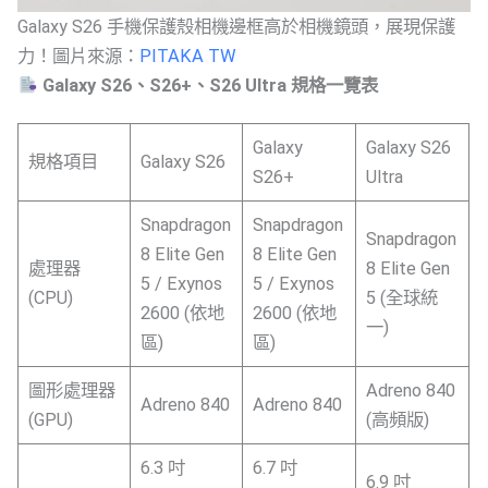
Galaxy S26 手機保護殼相機邊框高於相機鏡頭，展現保護
力！圖片來源：
PITAKA TW
Galaxy S26、S26+、S26 Ultra 規格一覽表
Galaxy
Galaxy S26
規格項目
Galaxy S26
S26+
Ultra
Snapdragon
Snapdragon
Snapdragon
8 Elite Gen
8 Elite Gen
處理器
8 Elite Gen
5 / Exynos
5 / Exynos
(CPU)
5 (全球統
2600 (依地
2600 (依地
一)
區)
區)
圖形處理器
Adreno 840
Adreno 840
Adreno 840
(GPU)
(高頻版)
6.3 吋
6.7 吋
6.9 吋