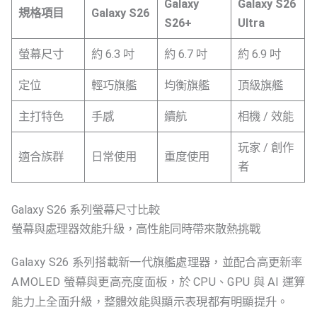
Galaxy
Galaxy S26
規格項目
Galaxy S26
S26+
Ultra
螢幕尺寸
約 6.3 吋
約 6.7 吋
約 6.9 吋
定位
輕巧旗艦
均衡旗艦
頂級旗艦
主打特色
手感
續航
相機 / 效能
玩家 / 創作
適合族群
日常使用
重度使用
者
Galaxy S26 系列螢幕尺寸比較
螢幕與處理器效能升級，高性能同時帶來散熱挑戰
Galaxy S26 系列搭載新一代旗艦處理器，並配合高更新率
AMOLED 螢幕與更高亮度面板，於 CPU、GPU 與 AI 運算
能力上全面升級，整體效能與顯示表現都有明顯提升。