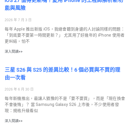
iOS 27 值得更新嗎？愛用 iPhone 的工程師解析新功
能與風險
2026 年 7 月 3 日
每年 Apple 推出新版 iOS，我總會聽到身邊的人討論同樣的問題：
「到底要不要第一時間更新？」 尤其用了好幾年的 iPhone 使用者
更糾結，怕不
深入閱讀>>
三星 S26 與 S25 的差異比較！6 個必買與不買的理
由一次看
2026 年 6 月 30 日
每年新機推出，最讓人猶豫的不是「要不要買」，而是「現在換會
不會後悔」？ 當 Samsung Galaxy S26 上市後，不少使用者發
現：規格升級看似
深入閱讀>>