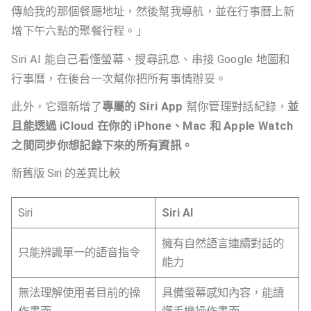
傳給我的那個餐廳地址，然後幫我導航，並在行事曆上新
增下午六點的聚餐行程。」
Siri AI 能自己看懂螢幕、搜尋訊息、串接 Google 地圖和
行事曆，在後台一次幫你把所有事情辦妥。
此外，它還新增了
專屬的 Siri App
幫你管理對話紀錄，
並
且能透過 iCloud 在你的 iPhone、Mac 和 Apple Watch
之間同步你想記錄下來的所有資訊。
新舊版 Siri 的差異比較
Siri
Siri AI
擁有自然語言連續對話的
只能辨識單一的語音指令
能力
無法理解使用者目前的操
具備螢幕感知內容，能讀