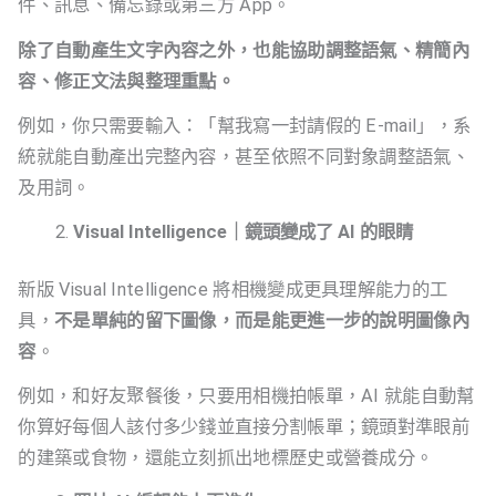
件、訊息、備忘錄或第三方 App。
除了自動產生文字內容之外，也能協助調整語氣、精簡內
容、修正文法與整理重點。
例如，你只需要輸入：「幫我寫一封請假的 E-mail」，系
統就能自動產出完整內容，甚至依照不同對象調整語氣、
及用詞。
Visual Intelligence｜鏡頭變成了 AI 的眼睛
新版 Visual Intelligence 將相機變成更具理解能力的工
具，
不是單純的留下圖像，而是能更進一步的說明圖像內
容
。
例如，和好友聚餐後，只要用相機拍帳單，AI 就能自動幫
你算好每個人該付多少錢並直接分割帳單；鏡頭對準眼前
的建築或食物，還能立刻抓出地標歷史或營養成分。