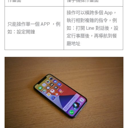
作畫面
懂手機操作畫面
操作可以橫跨多個 App，
執行相對複雜的指令，例
只能操作單一個 APP ，例
如：打開 Line 對話後，設
如：設定鬧鐘
定行事曆後，再導航到餐
廳地址