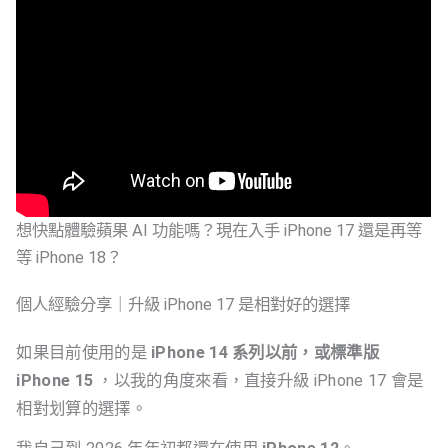
想快點體驗蘋果 AI 功能嗎？現在入手 iPhone 17 還是再等
等 iPhone 18？
個人經驗分享｜升級 iPhone 17 是相對好的選擇
如果目前使用的是
iPhone 14 系列以前，或標準版
iPhone 15
，以我的角度來看，直接升級 iPhone 17 會是
相對划算的選擇。