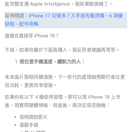
能完整支援 Apple Intelligence，我就果斷換機了。
延伸閱讀：
iPhone 17 災情多？入手前先看評價、6 項優
缺點、配件攻略
誰適合直接等 iPhone 18？
不過，如果你屬於下面兩種人，我反而會建議再等等。
很在意手機溫度、續航力的人：
未來晶片製程持續演進，下一世代的處理器預期仍會往更
低功耗、更高效率發展。
如果你有以下 4 種使用習慣，那可以等 iPhone 18 上市
後，視實際硬體規格、效能後，再決定是否換機：
長時間拍影片
喜歡手遊