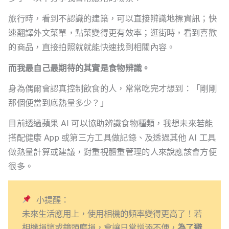
旅行時，看到不認識的建築，可以直接辨識地標資訊；快
速翻譯外文菜單，點菜變得更有效率；逛街時，看到喜歡
的商品，直接拍照就就能快速找到相關內容。
而我最自己最期待的其實是食物辨識。
身為偶爾會認真控制飲食的人，常常吃完才想到：「剛剛
那個便當到底熱量多少？」
目前透過蘋果 AI 可以協助辨識食物種類，我想未來若能
搭配健康 App 或第三方工具做記錄、及透過其他 AI 工具
做熱量計算或建議，對重視體重管理的人來說應該會方便
很多。
 小提醒：
未來生活應用上，使用相機的頻率變得更高了！若
相機損壞或鏡頭磨損，會讓日常增添不便，
為了避