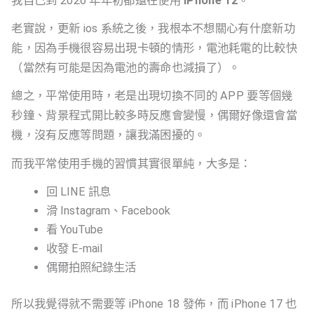
我自己到 2026 年年初都還在使用
iPhone 12
。
老實說，更新 ios 系統之後，我根本不想關心有什麼新功
能，因為手機很容易出現卡頓的情形，電池耗電的比較快
（當然有可能是因為電池的壽命也減損了）。
總之，平常使用時，老是出現切換不同的 APP 要等個幾
秒鐘、背景程式開比較多時反應會變慢，偶爾好像還會當
機，沒有反應等問題，讓我滿困擾的。
而我平常使用手機的習慣其實很單純，大多是：
回 LINE 訊息
滑 Instagram、Facebook
看 YouTube
收發 E-mail
偶爾拍照紀錄生活
所以我覺得就不需要等 iPhone 18 發佈，而 iPhone 17 也