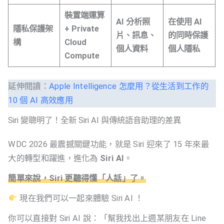
裝置端運算
AI 分析照
在使用 AI
隱私保護架
+ Private
片、訊息、
的同時保護
構
Cloud
個人資料
個人隱私
Compute
延伸閱讀：
Apple Intelligence 怎麼用？從生活到工作的
10 個 AI 高效應用
Siri 變聰明了！全新 Siri AI 與傳統語音助理的差異
WDC 2026 最震撼關鍵功能，就是 Siri 迎來了 15 年來最
大的轉型和躍進，進化為
Siri AI
。
簡單來說，Siri 更聽得懂「人話」了。
現在我們可以一起來體驗 Siri AI ！
你可以直接對 Siri AI 說：「幫我找出上週某朋友在 Line