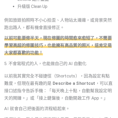
升級版 Clean Up
例如旅遊拍照時不小心拍歪、人物站太邊邊，或背景突然
跑出路人，都有機會直接修正。
以前可能要修半天，現在修圖的時間愈來愈短了，不需要
學習高超的修圖技巧，也能擁有高品質的照片，這肯定是
大家都喜歡的功能！
5. 不會寫程式的人，也能做自己的 AI 自動化
以前我其實完全不碰捷徑（Shortcuts），因為設定有點
難度，但現在最有趣的是
Describe a Shortcut
，可以直
接口述指令告訴手機：「每天晚上十點，自動幫我設定明
天的鬧鐘。」或「接上鍵盤後，自動開啟工作 App。」
AI 就會自己把後面的流程組起來。