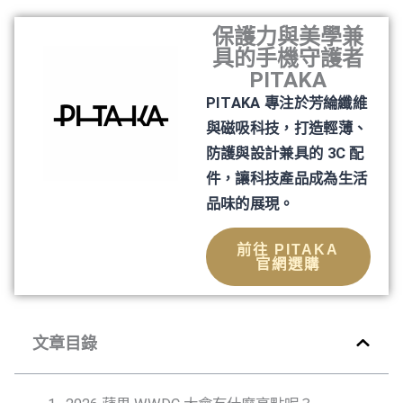
保護力與美學兼
具的手機守護者
PITAKA
PITAKA 專注於芳綸纖維
與磁吸科技，打造輕薄、
防護與設計兼具的 3C 配
件，讓科技產品成為生活
品味的展現。
前往 PITAKA
官網選購
文章目錄