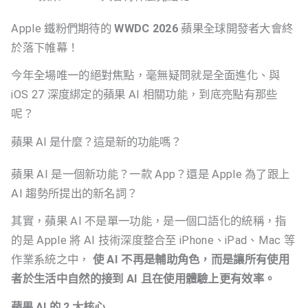
Apple 鐵粉們期待的
WWDC 2026
蘋果全球開發者大會終
於落下帷幕！
今年全場唯一的絕對焦點，毫無疑問就是全面進化、與
iOS 27 深度綁定的蘋果 AI 相關功能，到底亮點有那些
呢？
蘋果 AI 是什麼？這是新的功能嗎？
蘋果 AI 是一個新功能？一款 App？還是 Apple 為了跟上
AI 趨勢所提出的新名詞？
其實，蘋果 AI 不是單一功能，是一個口語化的統稱，指
的是 Apple 將 AI 技術深度整合至 iPhone、iPad、Mac 等
作業系統之中，
使 AI 不再是輔助角色，而是讓所有使用
者於生活中自然的接到 AI 且在使用體驗上更有效率。
蘋果 AI 的 2 大核心