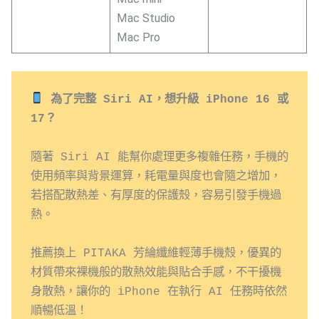
Mac Studio
Mac Pro
為了完整 Siri AI，想升級 iPhone 16 或 
17？
隨著 Siri AI 能幫你處理更多複雜任務，手機的
使用頻率與背景運算，耗電量與度也會隨之增加，
若搭配散熱差、有厚度的保護殼，容易引發手機過
熱。 

推薦換上 PITAKA 芳綸纖維輕薄手機殼，優異的
材質帶來裸機般的散熱效能與貼合手感，不干擾機
身散熱，讓你的 iPhone 在執行 AI 任務時依然
順暢低溫！ 