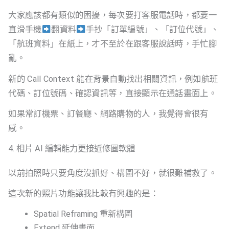
大家應該都有類似的困擾，每次要打客服電話時，都要一
直滑手機
翻資料
手抄「訂單編號」、「訂位代號」、
「航班資料」在紙上，才不至於在跟客服說話時，手忙腳
亂。
新的 Call Context 能在背景自動找出相關資訊，例如航班
代碼、訂位號碼、確認資訊等，直接顯示在通話畫面上。
如果常訂機票、訂餐廳、網路購物的人，我覺得會很有
感。
4. 相片 AI 編輯能力更接近修圖軟體
以前拍照時只要角度沒抓好、構圖不好，就很難補救了。
這次新的照片功能讓我比較有興趣的是：
Spatial Reframing 重新構圖
Extend 延伸畫面