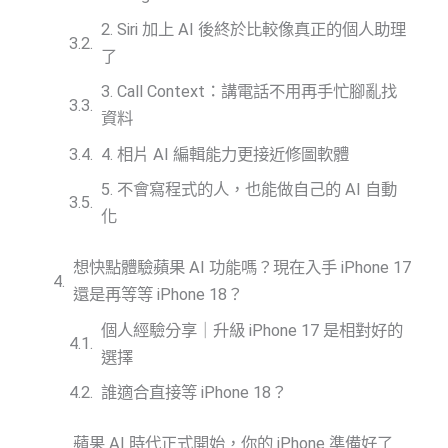
2. Siri 加上 AI 後終於比較像真正的個人助理
了
3. Call Context：講電話不用再手忙腳亂找
資料
4. 相片 AI 編輯能力更接近修圖軟體
5. 不會寫程式的人，也能做自己的 AI 自動
化
想快點體驗蘋果 AI 功能嗎？現在入手 iPhone 17
還是再等等 iPhone 18？
個人經驗分享｜升級 iPhone 17 是相對好的
選擇
誰適合直接等 iPhone 18？
蘋果 AI 時代正式開始，你的 iPhone 準備好了