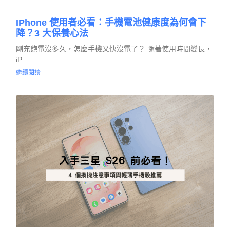
IPhone 使用者必看：手機電池健康度為何會下
降？3 大保養心法
剛充飽電沒多久，怎麼手機又快沒電了？ 隨著使用時間變長，
iP
繼續閱讀