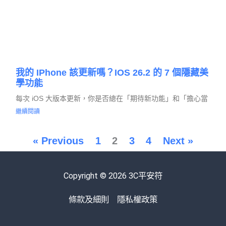
我的 IPhone 該更新嗎？iOS 26.2 的 7 個隱藏美
學功能
每次 iOS 大版本更新，你是否總在「期待新功能」和「擔心當
繼續閱讀
« Previous
1
2
3
4
Next »
Copyright © 2026 3C平安符
條款及細則
隱私權政策