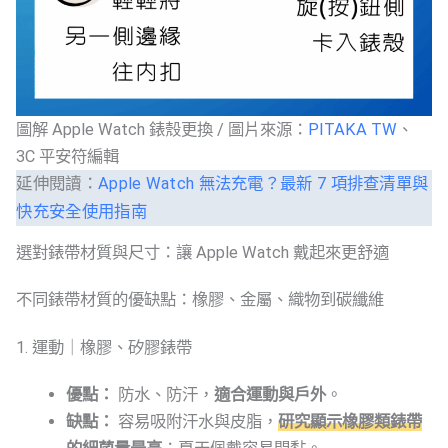
圖解 Apple Watch 錶殼更換 / 圖片來源：
PITAKA TW
、
3C 平安符編輯
延伸閱讀：
Apple Watch 無法充電？最新 7 項排查清單與
快充安全使用指南
選對錶帶材質與尺寸：讓 Apple Watch 戴起來更舒適
不同錶帶材質的優缺點：橡膠、金屬、織物到碳纖維
1. 運動｜橡膠、矽膠錶帶
優點：
防水、防汗，
適合運動與戶外
。
缺點：
容易吸附汗水與皮脂，
研究顯示橡膠類錶帶