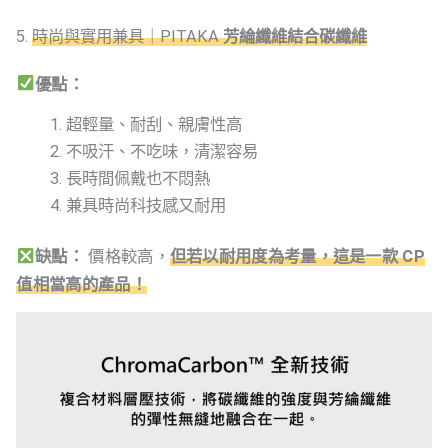
5.
時尚與實用兼具｜PITAKA
芳綸纖維結合碳纖維
優點：
超輕量、耐刮、親膚性高
不吸汗、不吃味，清潔容易
長時間佩戴也不悶熱
兼具時尚科技感又耐用
缺點：
價格較高，
但若以耐用度為考量，這是一款 CP
值相當高的產品！