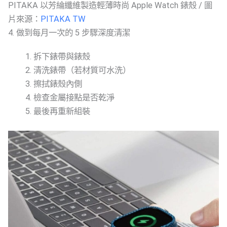
PITAKA 以芳綸纖維製造輕薄時尚 Apple Watch 錶殼 / 圖
片來源：
PITAKA TW
4. 做到每月一次的 5 步驟深度清潔
拆下錶帶與錶殼
清洗錶帶（若材質可水洗）
擦拭錶殼內側
檢查金屬接點是否乾淨
最後再重新組裝