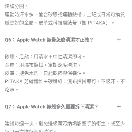
建議分開。
運動時汗水多，適合矽膠或運動錶帶；上班或日常可換質
感更好的金屬、皮革或科技風錶帶（如 PITAKA）。
Q6： Apple Watch 錶帶怎麼清潔才正確？
矽膠、尼龍：用清水＋中性清潔即可。
金屬：用濕布擦拭，定期深度清潔。
皮革：避免水洗，只能乾擦與保養油。
PITAKA 芳綸纖維＋碳纖維：濕布擦拭即可，不吸汗、不
吃味。
Q7： Apple Watch 錶殼多久需要拆下清潔？
建議每週一次，避免邊緣藏污納垢影響手腕衛生，或至少
每月一次進行深度清潔。