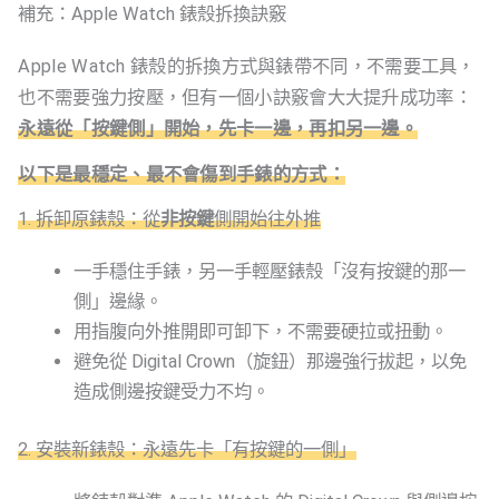
補充：Apple Watch 錶殼拆換訣竅
Apple Watch 錶殼的拆換方式與錶帶不同，不需要工具，
也不需要強力按壓，但有一個小訣竅會大大提升成功率：
永遠從「按鍵側」開始，先卡一邊，再扣另一邊。
以下是最穩定、最不會傷到手錶的方式：
1. 拆卸原錶殼：從
非按鍵
側開始往外推
一手穩住手錶，另一手輕壓錶殼「沒有按鍵的那一
側」邊緣。
用指腹向外推開即可卸下，不需要硬拉或扭動。
避免從 Digital Crown（旋鈕）那邊強行拔起，以免
造成側邊按鍵受力不均。
2. 安裝新錶殼：永遠先卡「有按鍵的一側」