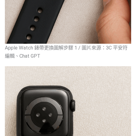
Apple Watch 錶帶更換圖解步驟 1 / 圖片來源：3C 平安符
編輯、Chat GPT