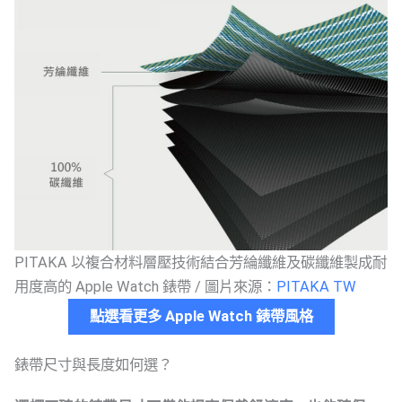
PITAKA 以複合材料層壓技術結合芳綸纖維及碳纖維製成耐
用度高的 Apple Watch 錶帶 / 圖片來源：
PITAKA TW
點選看更多 Apple Watch 錶帶風格
錶帶尺寸與長度如何選？