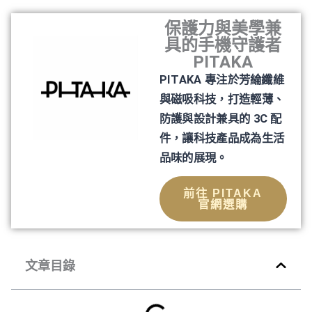
保護力與美學兼
具的手機守護者
PITAKA
PITAKA 專注於芳綸纖維
與磁吸科技，打造輕薄、
防護與設計兼具的 3C 配
件，讓科技產品成為生活
品味的展現。
前往 PITAKA
官網選購
文章目錄