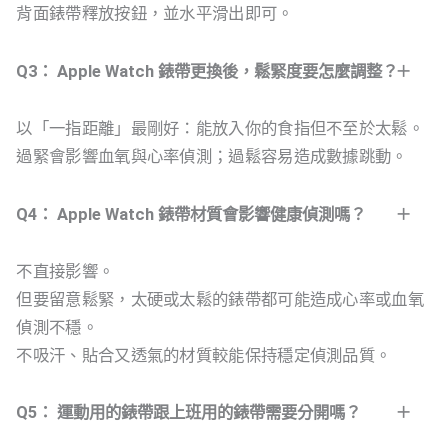
背面錶帶釋放按鈕，並水平滑出即可。
Q3： Apple Watch 錶帶更換後，鬆緊度要怎麼調整？
以「一指距離」最剛好：能放入你的食指但不至於太鬆。
過緊會影響血氧與心率偵測；過鬆容易造成數據跳動。
Q4： Apple Watch 錶帶材質會影響健康偵測嗎？
不直接影響。
但要留意鬆緊，太硬或太鬆的錶帶都可能造成心率或血氧
偵測不穩。
不吸汗、貼合又透氣的材質較能保持穩定偵測品質。
Q5： 運動用的錶帶跟上班用的錶帶需要分開嗎？