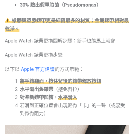
30% 驗出假單胞菌（Pseudomonas）
橡膠與塑膠錶帶更是細菌最多的材質；金屬錶帶相對最
乾淨。
Apple Watch 錶帶更換圖解步驟：新手也能馬上就會
Apple Watch 錶帶更換步驟
以下以
Apple 官方建議
的方式示範：
將手錶翻面，按住背後的錶帶釋放按鈕
水平滑出舊錶帶
（避免斜拉）
對準新錶帶凹槽，
水平滑入
若滑到正確位置會出現輕微「卡」的一聲（或感受
到微微阻力）