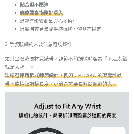
貼合但不壓迫
應能讓食指剛好滑入
過緊會影響血氧與心率偵測
過鬆則容易造成手錶偏移，偵測不穩定
3. 手腕較細的人要注意可調整性
尤其金屬或硬材質錶帶，調節不夠細緻時容易「不是太鬆
就是太緊」。
建議選擇
可拆式鍊節設計，例如：
PITAKA 的碳纖維錶
帶，能精細調整長度，更適合需要長時間佩戴的人。