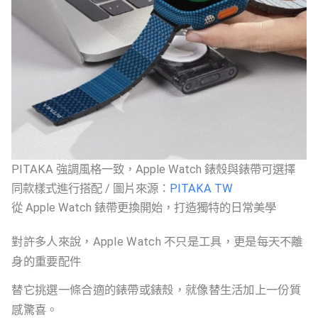
PITAKA 強調風格一致，Apple Watch 錶殼與錶帶可選擇
同款樣式進行搭配 / 圖片來源：
PITAKA TW
從 Apple Watch 錶帶更換開始，打造獨特的日常美學
對許多人來說，Apple Watch 不只是工具，更是每天不離
身的重要配件
替它挑選一條合適的錶帶或錶殼，就像替生活加上一份質
感驚喜。