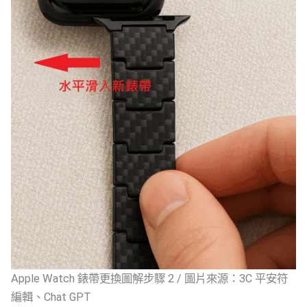
Apple Watch 錶帶更換圖解步驟 2 / 圖片來源：3C 平安符
編輯、Chat GPT