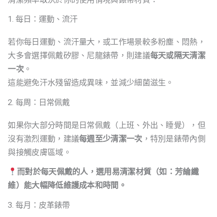
1. 每日：運動、流汗
若你每日運動、流汗量大，或工作場景較多粉塵、悶熱，
大多會選擇佩戴矽膠、尼龍錶帶，則建議
每天或隔天清潔
一次
。
這能避免汗水殘留造成異味，並減少細菌滋生。
2. 每周：日常佩戴
如果你大部分時間是日常佩戴（上班、外出、睡覺），但
沒有激烈運動，建議
每週至少清潔一次
，特別是錶帶內側
與接觸皮膚區域。
而對於每天佩戴的人，選用易清潔材質（如：芳綸纖
維）能大幅降低維護成本和時間。
3. 每月：皮革錶帶