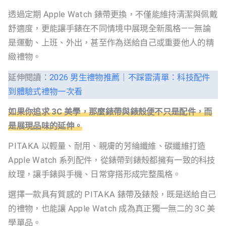
透過定期 Apple Watch 錶帶更換，不僅能維持清潔與佩戴
舒適度，更能讓手錶在不同情境中展現全新風格——無論
是運動、上班、外出，甚至作為送給自己或重要他人的精
緻禮物。
延伸閱讀：
2026 男生禮物推薦｜不踩雷清單：科技配件
到體驗式禮物一次看
如果你追求 3C 美學，那麼錶帶與錶殼便不只是配件，而
是展現品味的延伸。
PITAKA 以輕量、耐用、親膚的芳綸纖維、碳纖維打造
Apple Watch 系列配件，從錶帶到錶殼都擁有一致的科技
紋理，讓手錶與手機、日常穿搭形成完整風格。
選擇一款具有質感的 PITAKA 錶帶及錶殼，既是送給自己
的禮物，也能讓 Apple Watch 成為真正獨一無二的 3C 美
學單品。