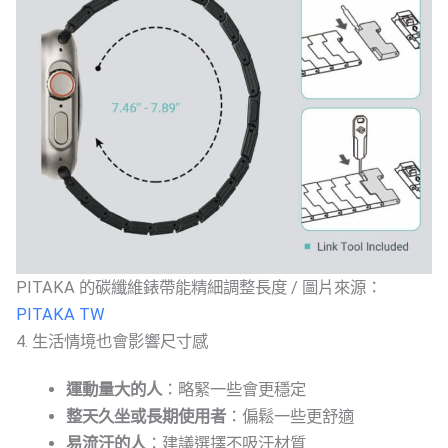
PITAKA 的碳纖維錶帶能精細調整長度 / 圖片來源：
PITAKA TW
4. 生活情境也會影響尺寸感
運動量大的人
：略緊一些會更穩定
整天久坐或長期使用者
：偏鬆一些更舒適
易流汗的人
：建議選擇不吸汗材質