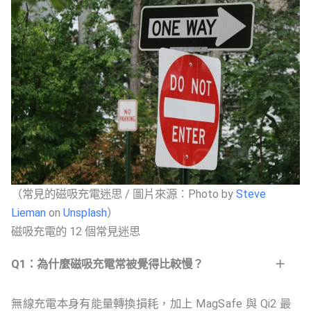
（常見的磁吸充電迷思 / 圖片來源：Photo by
Steve
Lieman
on
Unsplash
）
磁吸充電的 12 個常見迷思
Q1：為什麼磁吸充電常被覺得比較慢？
無線充電本身有能量轉換損耗，加上 MagSafe 與 Qi2 最