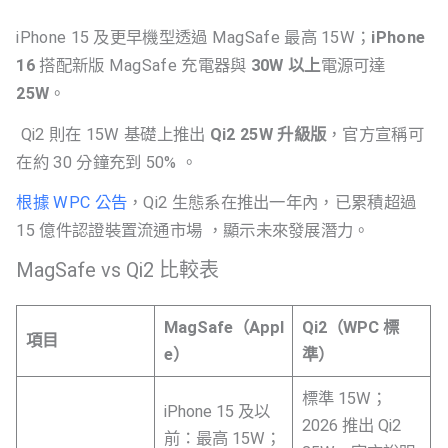
iPhone 15 及更早機型透過 MagSafe 最高 15W；
iPhone
16
搭配新版 MagSafe 充電器與
30W 以上
電源可達
25W
。
Qi2 則在 15W 基礎上推出
Qi2 25W 升級版
，官方宣稱可
在約 30 分鐘充到 50% 。
根據 WPC 公告
，Qi2 生態系在推出一年內，已累積超過
15 億件認證裝置流通市場 ，顯示未來發展潛力。
MagSafe vs Qi2 比較表
MagSafe（Appl
Qi2（WPC 標
項目
e）
準）
標準 15W；
iPhone 15 及以
2026 推出 Qi2
前：最高 15W；