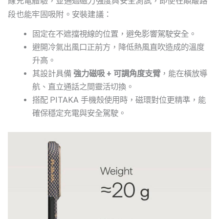
線充電體驗，並通過磁力強度與安全測試，即使在顛簸路
段也能牢固吸附。安裝建議：
固定在不遮擋視線的位置，避免影響駕駛安全。
避開冷氣出風口正前方，降低熱風直吹造成的溫度
升高。
其設計具備
強力磁吸 + 可調角度支臂
，能在橫放導
航、直立通話之間靈活切換。
搭配 PITAKA 手機殼使用時，磁環對位更精準，能
確保穩定充電與安全駕駛。