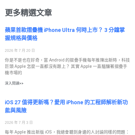
更多精選文章
蘋果首款摺疊機 iPhone Ultra 何時上市？ 3 分鐘掌
握規格與價格
2026 年 7 月 20 日
你是不是也在好奇，當 Android 的摺疊手機每年推陳出新時，科技
巨頭 Apple 怎麼一直都沒有跟上？ 其實 Apple 一直醞釀著摺疊手
機市場的
深入閱讀>>
iOS 27 值得更新嗎？愛用 iPhone 的工程師解析新功
能與風險
2026 年 7 月 3 日
每年 Apple 推出新版 iOS，我總會聽到身邊的人討論同樣的問題：