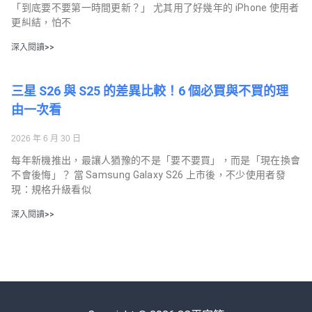
「到底要不要第一時間更新？」 尤其用了好幾年的 iPhone 使用者
更糾結，怕不
深入閱讀>>
三星 S26 與 S25 的差異比較！6 個必買與不買的理
由一次看
2026 年 6 月 30 日
每年新機推出，最讓人猶豫的不是「要不要買」，而是「現在換會
不會後悔」？ 當 Samsung Galaxy S26 上市後，不少使用者發
現：規格升級看似
深入閱讀>>