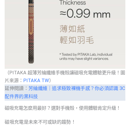
（PITAKA 超薄芳綸纖維手機殼讓磁吸充電體驗更升級！圖
片來源：
PITAKA TW
）
延伸閱讀：
芳綸纖維｜追求極致裸機手感？你必須認識 3C
配件界的黑科技
磁吸充電怎麼用最好？選對手機殼，使用體驗肯定升級！
磁吸充電是未來不可或缺的趨勢！