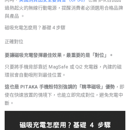
過熱起火的無線行動電源，提醒消費者必須選用合格品牌
與產品 。
磁吸充電怎麼用？基礎 4 步驟
正確對位
要讓磁吸充電發揮最佳效果，最重要的是「對位」。
只要將手機背部靠近 MagSafe 或 Qi2 充電器，內建的磁
環就會自動吸附到最佳位置。
這也是 PITAKA 手機殼特別強調的「精準磁吸」優勢
，即
使在快速放置的情境下，也能立即完成對位，避免充電中
斷。