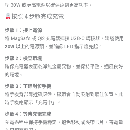
配 30W 或更高電源以確保達到更高功率。
按照 4 步驟完成充電
步驟 1：接上電源
將 MagSafe 或 Qi2 充電器連接 USB-C 轉接器，建議使用
20W 以上
的電源頭，並確認 LED 指示燈亮起。
步驟 2：檢查環境
確保充電器表面乾淨無金屬異物，並保持平整、通風良好
的環境。
步驟 3：正確對位手機
將手機背部靠近磁吸盤，磁環會自動吸附到最佳位置。此
時手機應顯示「充電中」。
步驟 4：等待充電完成
充電過程中保持手機穩定，避免移動或夾帶卡片，待電量