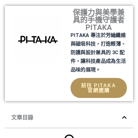
保護力與美學兼
具的手機守護者
PITAKA
PITAKA 專注於芳綸纖維
與磁吸科技，打造輕薄、
防護與設計兼具的 3C 配
件，讓科技產品成為生活
品味的展現。
前往 PITAKA
官網選購
文章目錄