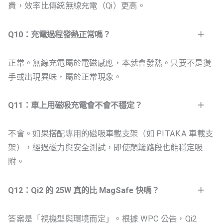
費，效率比傳統無線充電（Qi）更高。
Q10：充電過程發熱正常嗎？
正常。無線充電屬於電磁感應，本就會發熱。只要不是燙
手或出現異味，屬於正常現象。
Q11：車上用磁吸充電會不會不穩定？
不會。如果搭配專用的磁吸車載支架（如 PITAKA 車載支
架），經過磁力與安全測試，即使顛簸路段也能穩定吸
附。
Q12：Qi2 的 25W 真的比 MagSafe 快嗎？
答案是「視機型與環境而定」。根據 WPC 公告，Qi2