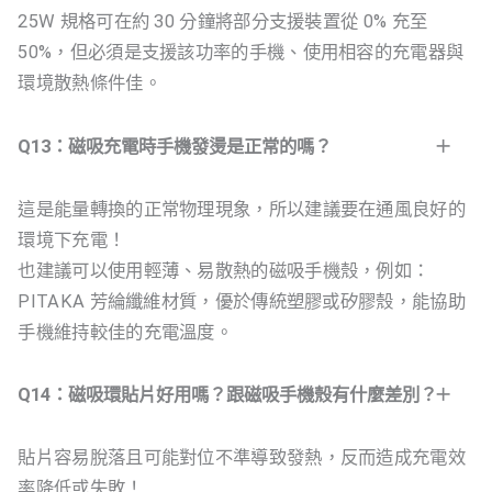
25W 規格可在約 30 分鐘將部分支援裝置從 0% 充至
50%，但必須是支援該功率的手機、使用相容的充電器與
環境散熱條件佳。
Q13：磁吸充電時手機發燙是正常的嗎？
這是能量轉換的正常物理現象，所以建議要在通風良好的
環境下充電！
也建議可以使用輕薄、易散熱的磁吸手機殼，例如：
PITAKA 芳綸纖維材質，優於傳統塑膠或矽膠殼，能協助
手機維持較佳的充電溫度。
Q14：磁吸環貼片好用嗎？跟磁吸手機殼有什麼差別？
貼片容易脫落且可能對位不準導致發熱，反而造成充電效
率降低或失敗！