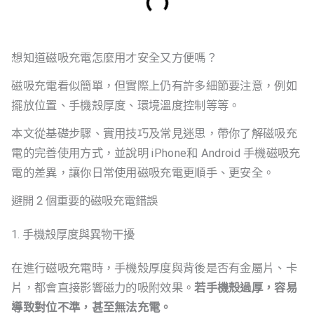
想知道磁吸充電怎麼用才安全又方便嗎？
磁吸充電看似簡單，但實際上仍有許多細節要注意，例如
擺放位置、手機殼厚度、環境溫度控制等等。
本文從基礎步驟、實用技巧及常見迷思，帶你了解磁吸充
電的完善使用方式，並說明 iPhone和 Android 手機磁吸充
電的差異，讓你日常使用磁吸充電更順手、更安全。
避開 2 個重要的磁吸充電錯誤
1. 手機殼厚度與異物干擾
在進行磁吸充電時，手機殼厚度與背後是否有金屬片、卡
片，都會直接影響磁力的吸附效果。
若手機殼過厚，容易
導致對位不準，甚至無法充電。