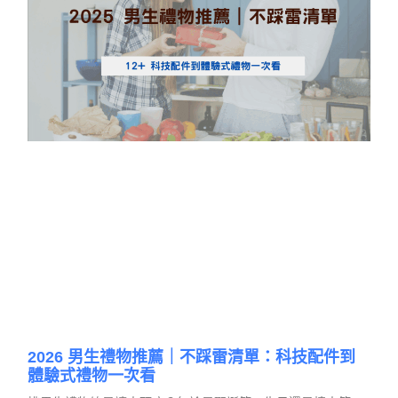
2026 男生禮物推薦｜不踩雷清單：科技配件到
體驗式禮物一次看