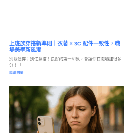
上班族穿搭新準則｜衣著 × 3C 配件一致性，職
場美學新風潮
別隨便穿；別任意搭！良好的第一印象，會讓你在職場加很多
分！「
繼續閱讀