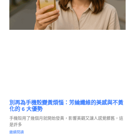
別再為手機殼變黃煩惱：芳綸纖維的美感與不黃
化的 6 大優勢
手機殼用了幾個月就開始發黃，影響美觀又讓人感覺髒舊，這
是許多
繼續閱讀