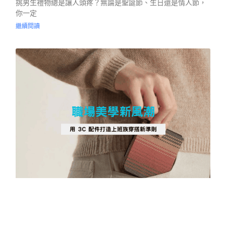
挑男生禮物總是讓人頭疼？無論是聖誕節、生日還是情人節，
你一定
繼續閱讀